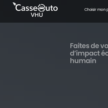
Choisir mon 
Faites de vo
d’impact éc
humain
Nous contacter