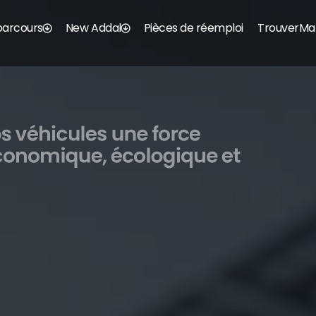
parcours
New Addal
Pièces de réemploi
TrouverMa
s véhicules une force 
onomique, écologique et 