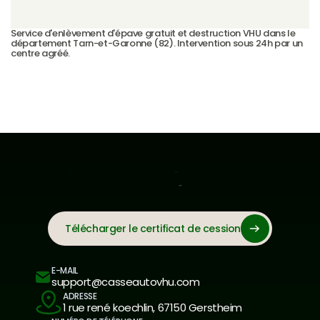
Service d'enlèvement d'épave gratuit et destruction VHU dans le 
département Tarn-et-Garonne (82). Intervention sous 24h par un 
centre agréé.
Télécharger le certificat de cession
E-MAIL
support@casseautovhu.com
ADRESSE
1 rue rené koechlin, 67150 Gerstheim