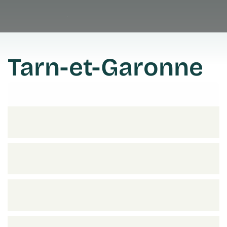
Tarn-et-Garonne
Prendre rendez vous
Prendre rendez vous