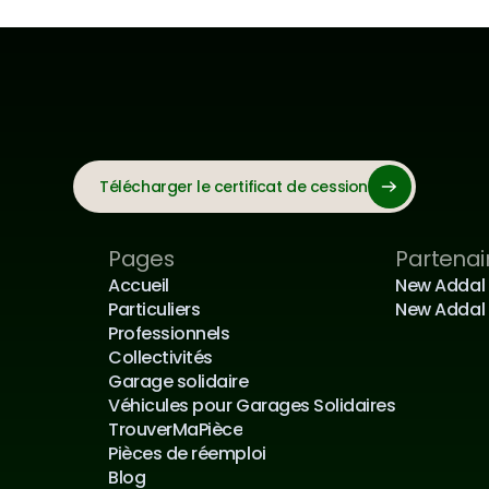
Télécharger le certificat de cession
Pages
Partenai
Accueil
New Addal
Particuliers
New Addal 
Professionnels
Collectivités
Garage solidaire
Véhicules pour Garages Solidaires
TrouverMaPièce
Pièces de réemploi
Blog