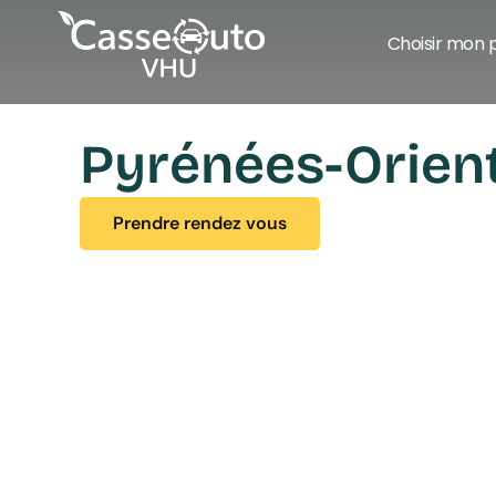
Choisir mon 
Pyrénées-Orien
Prendre rendez vous
Prendre rendez vous