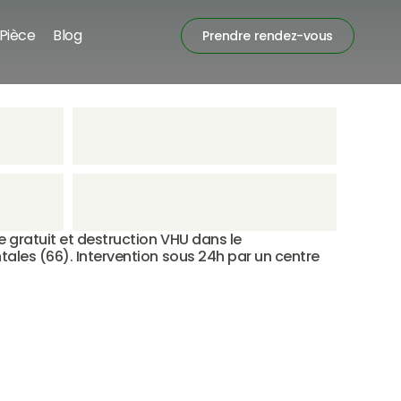
Pièce
Blog
Prendre rendez-vous
gratuit et destruction VHU dans le 
les (66). Intervention sous 24h par un centre 