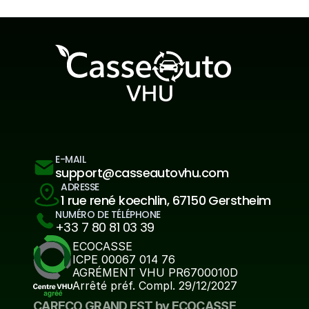
E-MAIL
support@casseautovhu.com
ADRESSE
1 rue rené koechlin, 67150 Gerstheim
NUMÉRO DE TÉLÉPHONE
+33 7 80 81 03 39
ECOCASSE
ICPE 00067 014 76
AGRÉMENT VHU PR6700010D
Arrêté préf. Compl. 29/12/2027
CARECO GRAND EST by ECOCASSE