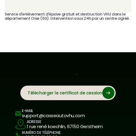
Service d'enlèvement d'épave gratuit et destruction VHU dans le 
département Oise (60). Intervention sous 24h par un centre agréé.
Télécharger le certificat de cession
E-MAIL
support@casseautovhu.com
ADRESSE
1 rue rené koechlin, 67150 Gerstheim
NUMÉRO DE TÉLÉPHONE