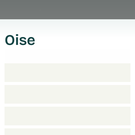
Oise
Prendre rendez vous
Prendre rendez vous