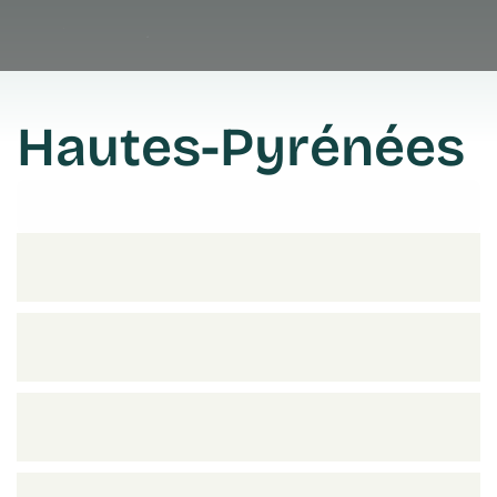
Hautes-Pyrénées
Prendre rendez vous
Prendre rendez vous