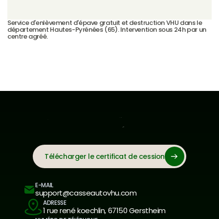
Service d'enlèvement d'épave gratuit et destruction VHU dans le 
département Hautes-Pyrénées (65). Intervention sous 24h par un 
centre agréé.
Télécharger le certificat de cession
E-MAIL
support@casseautovhu.com
ADRESSE
1 rue rené koechlin, 67150 Gerstheim