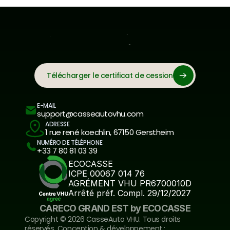
Télécharger le certificat de cession
E-MAIL
support@casseautovhu.com
ADRESSE
1 rue rené koechlin, 67150 Gerstheim
NUMÉRO DE TÉLÉPHONE
+33 7 80 81 03 39
ECOCASSE
ICPE 00067 014 76
AGRÉMENT VHU PR6700010D
Arrêté préf. Compl. 29/12/2027
CARECO GRAND EST by ECOCASSE
Copyright ©️ 2026 CasseAuto VHU. Tous droits 
réservés. Conception & développement : 