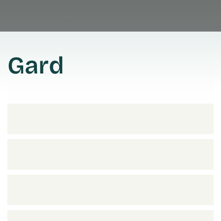
Gard
Prendre rendez vous
Prendre rendez vous