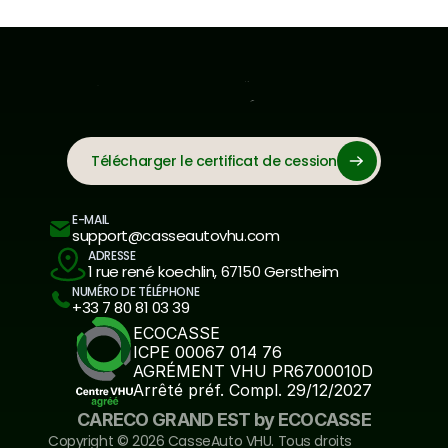
Télécharger le certificat de cession
E-MAIL
support@casseautovhu.com
ADRESSE
1 rue rené koechlin, 67150 Gerstheim
NUMÉRO DE TÉLÉPHONE
+33 7 80 81 03 39
ECOCASSE
ICPE 00067 014 76
AGRÉMENT VHU PR6700010D
Arrêté préf. Compl. 29/12/2027
CARECO GRAND EST by ECOCASSE
Copyright ©️ 2026 CasseAuto VHU. Tous droits 