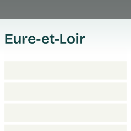
Eure-et-Loir
Prendre rendez vous
Prendre rendez vous