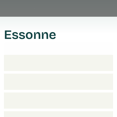
Essonne
Prendre rendez vous
Prendre rendez vous