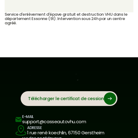
Service d'enlèvement d'épave gratuit et destruction VHU dans le 
département Essonne (91). Intervention sous 24h par un centre 
agréé.
Télécharger le certificat de cession
E-MAIL
support@casseautovhu.com
ADRESSE
1 rue rené koechlin, 67150 Gerstheim