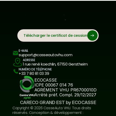
Télécharger le certificat de cession
E-MAIL
support@casseautovhu.com
ADRESSE
1 rue rené koechlin, 67150 Gerstheim
NUMÉRO DE TÉLÉPHONE
+33 7 80 81 03 39
ECOCASSE
ICPE 00067 014 76
AGRÉMENT VHU PR6700010D
Arrêté préf. Compl. 29/12/2027
CARECO GRAND EST by ECOCASSE
Copyright ©️ 2026 CasseAuto VHU. Tous droits 
réservés. Conception & développement : 