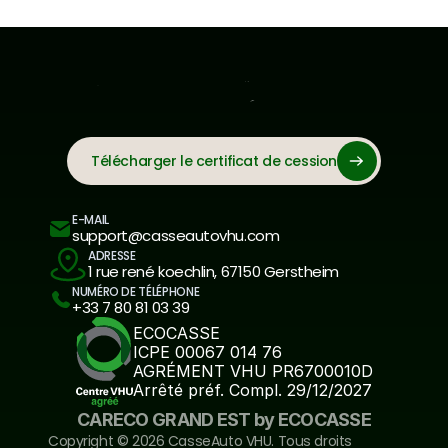
Télécharger le certificat de cession
E-MAIL
support@casseautovhu.com
ADRESSE
1 rue rené koechlin, 67150 Gerstheim
NUMÉRO DE TÉLÉPHONE
+33 7 80 81 03 39
ECOCASSE
ICPE 00067 014 76
AGRÉMENT VHU PR6700010D
Arrêté préf. Compl. 29/12/2027
CARECO GRAND EST by ECOCASSE
Copyright ©️ 2026 CasseAuto VHU. Tous droits 