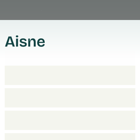
Aisne
Prendre rendez vous
Prendre rendez vous