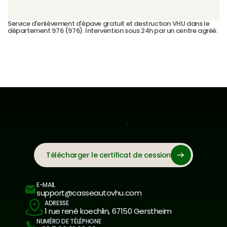
Service d'enlèvement d'épave gratuit et destruction VHU dans le 
département 976 (976). Intervention sous 24h par un centre agréé.
Télécharger le certificat de cession
E-MAIL
support@casseautovhu.com
ADRESSE
1 rue rené koechlin, 67150 Gerstheim
NUMÉRO DE TÉLÉPHONE