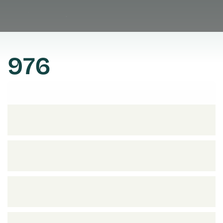
976
Prendre rendez vous
Prendre rendez vous