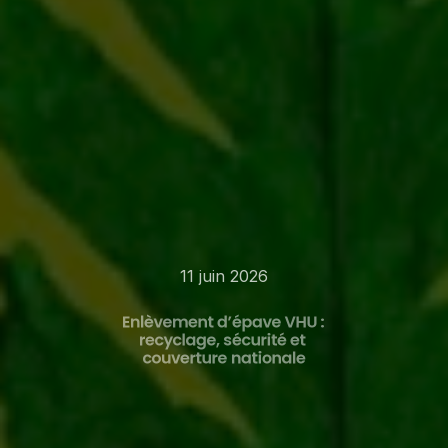
11 juin 2026
Enlèvement d’épave VHU : 
recyclage, sécurité et 
couverture nationale