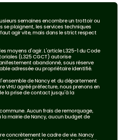
plusieurs semaines encombre un trottoir ou 
s se plaignent, les services techniques 
faut agir vite, mais dans le strict respect 
 les moyens d'agir. L'article L325-1 du Code 
itoriales (L325 CGCT) autorise 
manifestement abandonné, sous réserve 
ble adressée au propriétaire identifié.
 l'ensemble de Nancy et du département 
e VHU agréé préfecture, nous prenons en 
la prise de contact jusqu'à la 
la commune. Aucun frais de remorquage, 
 la mairie de Nancy, aucun budget de 
e concrètement le cadre de vie. Nancy 