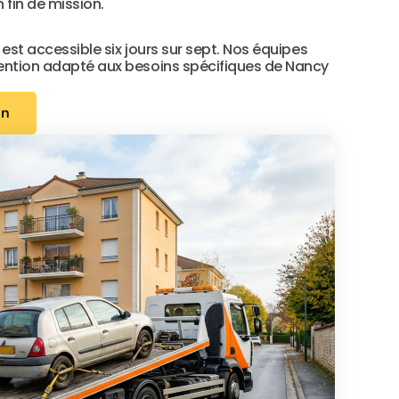
 fin de mission.
 est accessible six jours sur sept. Nos équipes 
vention adapté aux besoins spécifiques de Nancy 
on
on