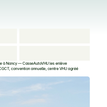
ie à Nancy — CasseAutoVHU les enlève 
CGCT, convention annuelle, centre VHU agréé 