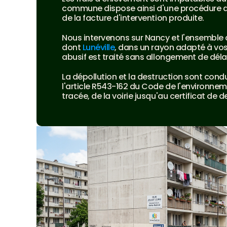
commune dispose ainsi d'une procédure de
de la facture d'intervention produite.
Nous intervenons sur Nancy et l'ensemble
dont 
Lunéville
, dans un rayon adapté à vos
abusif est traité sans allongement de délai
La dépollution et la destruction sont con
l'article R543-162 du Code de l'environne
tracée, de la voirie jusqu'au certificat de de