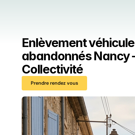
Enlèvement véhicule
abandonnés Nancy 
Collectivité
Prendre rendez vous
Prendre rendez vous