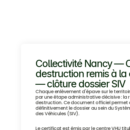
Collectivité Nancy — Ce
destruction remis à l
— clôture dossier SIV
Chaque enlèvement d'épave sur le territoi
par une étape administrative décisive : la r
destruction. Ce document officiel permet d
définitivement le dossier au sein du Systè
des Véhicules (SIV).
Le certificat est émis par le centre VHU titu