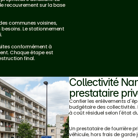
 recouvrement sur la base 
 des communes voisines, 
 besoins. Le stationnement 
.
duites conformément à 
ment. Chaque étape est 
struction final.
Collectivité N
prestataire pri
Confier les enlèvements d'ép
budgétaire des collectivités.
à coût résiduel selon l'état d
Un prestataire de fourrière p
véhicule, hors frais de garde 