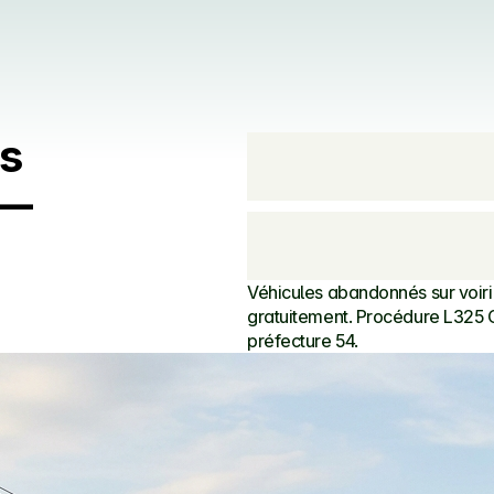
s 
— 
Véhicules abandonnés sur voir
gratuitement. Procédure L325 
préfecture 54.