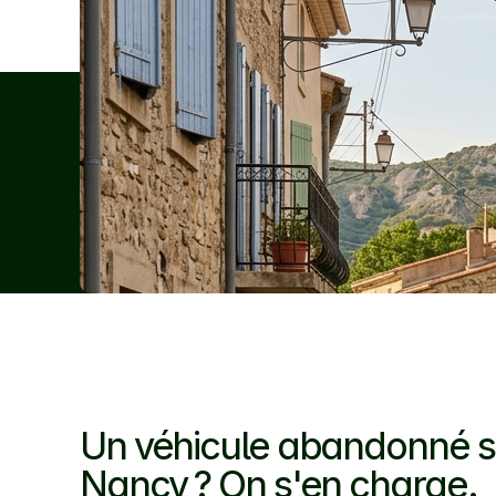
Un véhicule abandonné sur
Nancy ? On s'en charge.