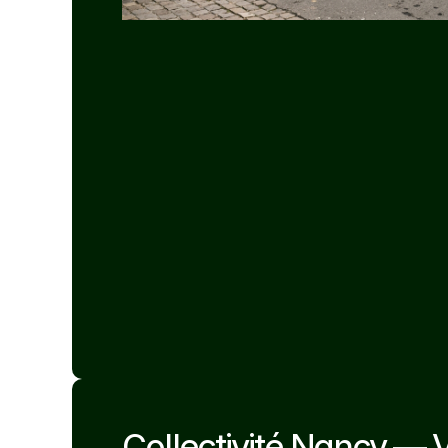
Collectivité Nancy — V