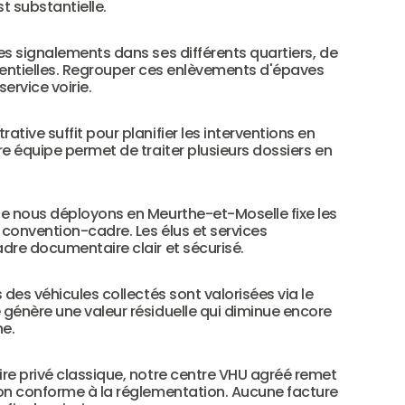
t substantielle.
s signalements dans ses différents quartiers, de 
dentielles. Regrouper ces enlèvements d'épaves 
service voirie.
ive suffit pour planifier les interventions en 
e équipe permet de traiter plusieurs dossiers en 
ue nous déployons en Meurthe-et-Moselle fixe les 
 convention-cadre. Les élus et services 
dre documentaire clair et sécurisé.
des véhicules collectés sont valorisées via le 
génère une valeur résiduelle qui diminue encore 
ne.
re privé classique, notre centre VHU agréé remet 
on conforme à la réglementation. Aucune facture 