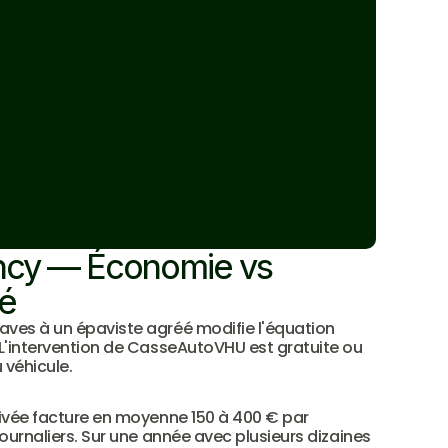
ancy — Économie vs 
vé
aves à un épaviste agréé modifie l'équation 
 L'intervention de CasseAutoVHU est gratuite ou 
u véhicule.
rivée facture en moyenne 150 à 400 € par 
journaliers. Sur une année avec plusieurs dizaines 