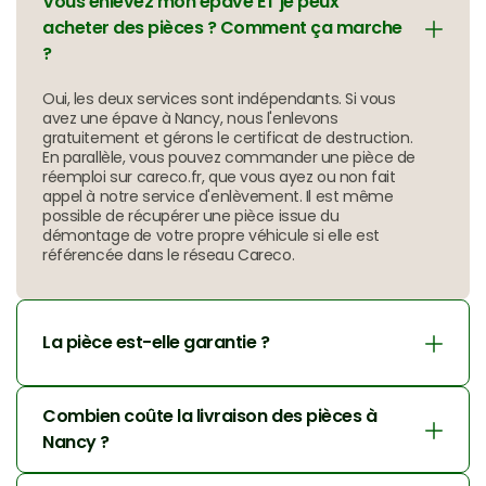
Vous enlevez mon épave ET je peux 
acheter des pièces ? Comment ça marche 
?
Oui, les deux services sont indépendants. Si vous 
avez une épave à Nancy, nous l'enlevons 
gratuitement et gérons le certificat de destruction. 
En parallèle, vous pouvez commander une pièce de 
réemploi sur careco.fr, que vous ayez ou non fait 
appel à notre service d'enlèvement. Il est même 
possible de récupérer une pièce issue du 
démontage de votre propre véhicule si elle est 
référencée dans le réseau Careco.
La pièce est-elle garantie ?
Combien coûte la livraison des pièces à 
Nancy ?