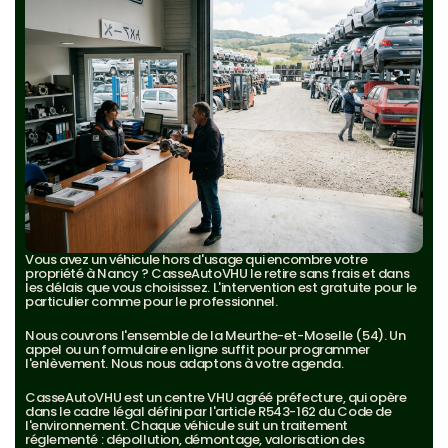
Vous avez un véhicule hors d'usage qui encombre votre 
propriété à Nancy ? CasseAutoVHU le retire sans frais et dans 
les délais que vous choisissez. L'intervention est gratuite pour le 
particulier comme pour le professionnel.
Nous couvrons l'ensemble de la Meurthe-et-Moselle (54). Un 
appel ou un formulaire en ligne suffit pour programmer 
l'enlèvement. Nous nous adaptons à votre agenda.
CasseAutoVHU est un centre VHU agréé préfecture, qui opère 
dans le cadre légal défini par l'article R543-162 du Code de 
l'environnement. Chaque véhicule suit un traitement 
réglementé : dépollution, démontage, valorisation des 