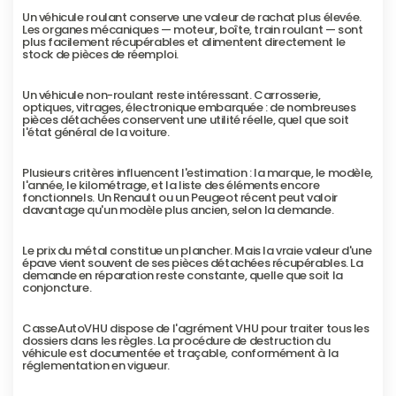
Un véhicule roulant conserve une valeur de rachat plus élevée. 
Les organes mécaniques — moteur, boîte, train roulant — sont 
plus facilement récupérables et alimentent directement le 
stock de pièces de réemploi.
Un véhicule non-roulant reste intéressant. Carrosserie, 
optiques, vitrages, électronique embarquée : de nombreuses 
pièces détachées conservent une utilité réelle, quel que soit 
l'état général de la voiture.
Plusieurs critères influencent l'estimation : la marque, le modèle, 
l'année, le kilométrage, et la liste des éléments encore 
fonctionnels. Un Renault ou un Peugeot récent peut valoir 
davantage qu'un modèle plus ancien, selon la demande.
Le prix du métal constitue un plancher. Mais la vraie valeur d'une 
épave vient souvent de ses pièces détachées récupérables. La 
demande en réparation reste constante, quelle que soit la 
conjoncture.
CasseAutoVHU dispose de l'agrément VHU pour traiter tous les 
dossiers dans les règles. La procédure de destruction du 
véhicule est documentée et traçable, conformément à la 
réglementation en vigueur.