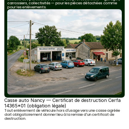
carrossiers, collectivités — pour les pièces détachées comme 
pour les enlèvements.
Casse auto Nancy — Certificat de destruction Cerfa 
14365*01 (obligation légale)
Tout enlèvement de véhicule hors d'usage vers une casse agréée 
doit obligatoirement donner lieu à la remise d'un certificat de 
destruction.