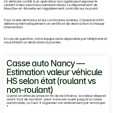
Un véhicule confié à un opérateur non agréé peut exposer le 
cédant à des sanctions administratives. Le département de 
Meurthe-et-Moselle est régulièrement contrôlé sur ce point.
Pour la ville de Nancy et les communes voisines, CasseAutoVHU 
délivre systématiquement ce certificat de destruction à chaque 
intervention.
En cas de question, notre équipe reste disponible par téléphone et 
vous établit un devis dans la journée.
Demander un enlèvement gratuit
Demander un enlèvement gratuit
Casse auto Nancy — 
Estimation valeur véhicule 
HS selon état (roulant vs 
non-roulant)
Quand un véhicule arrive en fin de vie à Nancy, sa valeur dépend 
avant tout de son état : peut-il encore rouler jusqu'à la casse 
automobile, ou faut-il organiser son enlèvement par remorque 
?