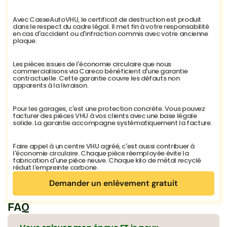
Avec CasseAutoVHU, le certificat de destruction est produit 
dans le respect du cadre légal. Il met fin à votre responsabilité 
en cas d'accident ou d'infraction commis avec votre ancienne 
plaque.
Les pièces issues de l'économie circulaire que nous 
commercialisons via Careco bénéficient d'une garantie 
contractuelle. Cette garantie couvre les défauts non 
apparents à la livraison.
Pour les garages, c'est une protection concrète. Vous pouvez 
facturer des pièces VHU à vos clients avec une base légale 
solide. La garantie accompagne systématiquement la facture.
Faire appel à un centre VHU agréé, c'est aussi contribuer à 
l'économie circulaire. Chaque pièce réemployée évite la 
fabrication d'une pièce neuve. Chaque kilo de métal recyclé 
réduit l'empreinte carbone.
Demander un enlèvement gratuit
Demander un enlèvement gratuit
FAQ