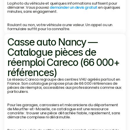
La photo du véhicule et quelques informations suffisent pour 
démarrer. Vous pouvez 
demander un devis gratuit
 en quelques 
minutes, sans engagement.
Roulant ou non, votre véhicule a une valeur. Un appel ou un 
formulaire suffit pour la connaître.
Casse auto Nancy — 
Catalogue pièces de 
réemploi Careco (66 000+ 
références)
Le réseau Careco regroupe des centres VHU agréés partout en 
France. Son catalogue propose plus de 66 000 références de 
pièces de réemploi, accessibles aux professionnels comme aux 
particuliers.
Pour les garages, carrossiers et mécaniciens du département 
de Meurthe-et-Moselle, ce catalogue est une ressource 
concrète : trouver une pièce détachée fiable, rapidement, sans 
démarche complexe ni délai inutile.