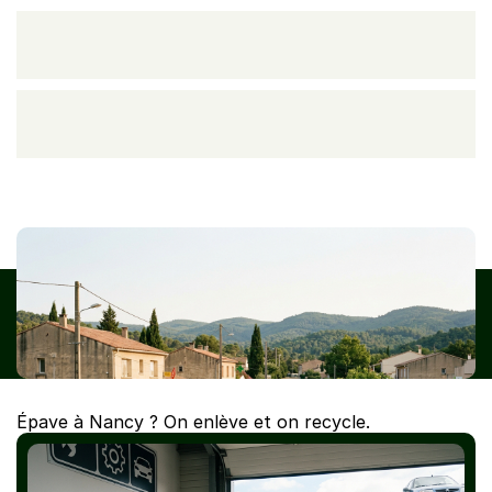
Centre VHU agréé à Nancy : enlèvement gratuit d'épave en 
Meurthe-et-Moselle + pièces de réemploi Careco. Devis en 24 
h, certificat de destruction inclus.
Épave à Nancy ? On enlève et on recycle.