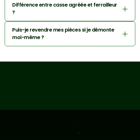
Différence entre casse agréée et ferrailleur 
?
Puis-je revendre mes pièces si je démonte 
moi-même ?