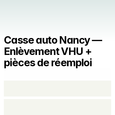
Casse auto Nancy — 
Enlèvement VHU + 
pièces de réemploi
Prendre rendez vous
Prendre rendez vous