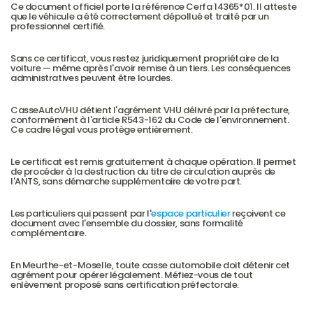
Ce document officiel porte la référence Cerfa 14365*01. Il atteste 
que le véhicule a été correctement dépollué et traité par un 
professionnel certifié.
Sans ce certificat, vous restez juridiquement propriétaire de la 
voiture — même après l'avoir remise à un tiers. Les conséquences 
administratives peuvent être lourdes.
CasseAutoVHU détient l'agrément VHU délivré par la préfecture, 
conformément à l'article R543-162 du Code de l'environnement. 
Ce cadre légal vous protège entièrement.
Le certificat est remis gratuitement à chaque opération. Il permet 
de procéder à la destruction du titre de circulation auprès de 
l'ANTS, sans démarche supplémentaire de votre part.
Les particuliers qui passent par l'
espace particulier
 reçoivent ce 
document avec l'ensemble du dossier, sans formalité 
complémentaire.
En Meurthe-et-Moselle, toute casse automobile doit détenir cet 
agrément pour opérer légalement. Méfiez-vous de tout 
enlèvement proposé sans certification préfectorale.