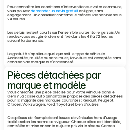
Pour connaître les conditions d'intervention sur votre commune, 
vous pouvez 
demander un devis gratuit
 en ligne, sans 
engagement. Un conseiller confirme le créneau disponible sous 
24 heures.
Les délais restent courts sur l'ensemble du territoire gersois. Un 
rendez-vous est généralement fixé dans les 48 à 72 heures 
suivant la demande.
La gratuité s'applique quel que soit le type de véhicule. 
Accidentée, rouillée ou sans roues, la voiture est acceptée sans 
condition de marque ni d'ancienneté.
Pièces détachées par 
marque et modèle
Vous cherchez une pièce précise pour votre véhicule dans le 
Gers ? La casse auto gimontoise propose des pièces détachées 
pour la majorité des marques courantes : Renault, Peugeot, 
Citroën, Volkswagen, Ford, Toyota et bien d'autres.
Ces pièces de réemploi sont issues de véhicules hors d'usage 
traités selon les normes en vigueur. Chaque pièce est identifiée, 
contrôlée et mise en vente au juste prix via le réseau Careco.