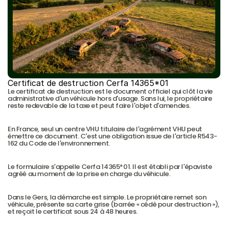
Certificat de destruction Cerfa 14365*01
Le certificat de destruction est le document officiel qui clôt la vie 
administrative d'un véhicule hors d'usage. Sans lui, le propriétaire 
reste redevable de la taxe et peut faire l'objet d'amendes.
En France, seul un centre VHU titulaire de l'agrément VHU peut 
émettre ce document. C'est une obligation issue de l'article R543-
162 du Code de l'environnement.
Le formulaire s'appelle Cerfa 14365*01. Il est établi par l'épaviste 
agréé au moment de la prise en charge du véhicule.
Dans le Gers, la démarche est simple. Le propriétaire remet son 
véhicule, présente sa carte grise (barrée « cédé pour destruction »), 
et reçoit le certificat sous 24 à 48 heures.