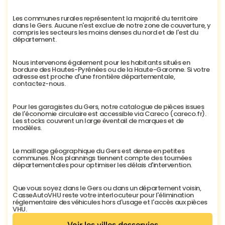
Les communes rurales représentent la majorité du territoire 
dans le Gers. Aucune n'est exclue de notre zone de couverture, y 
compris les secteurs les moins denses du nord et de l'est du 
département.
Nous intervenons également pour les habitants situés en 
bordure des Hautes-Pyrénées ou de la Haute-Garonne. Si votre 
adresse est proche d'une frontière départementale, 
contactez-nous.
Pour les garagistes du Gers, notre catalogue de pièces issues 
de l'économie circulaire est accessible via Careco (careco.fr). 
Les stocks couvrent un large éventail de marques et de 
modèles.
Le maillage géographique du Gers est dense en petites 
communes. Nos plannings tiennent compte des tournées 
départementales pour optimiser les délais d'intervention.
Que vous soyez dans le Gers ou dans un département voisin, 
CasseAutoVHU reste votre interlocuteur pour l'élimination 
réglementaire des véhicules hors d'usage et l'accès aux pièces 
VHU.
Voir les villes desservies