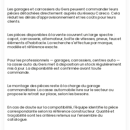
Les garages et carrossiers du Gers peuvent commander leurs 
pièces détachées directement auprès du réseau Careco. Cela 
réduit les délais d'approvisionnement et les coûts pour leurs 
clients.
Les pièces disponibles à la vente couvrent un large spectre : 
capot, carrosserie, alternateur, boîte de vitesses, pneus, feux et 
éléments d'habitacle. La recherche s'effectue par marque, 
modèle et référence exacte.
Pour les professionnels — garages, carrossiers, centres auto — 
la casse auto du Gers met à disposition un stock régulièrement 
mis à jour. La disponibilité est confirmée avant toute 
commande.
Le montage des pièces reste à la charge du garage 
commanditaire. La casse automobile livre sur le secteur ou 
propose le retrait sur place, selon les besoins.
En cas de doute sur la compatibilité, l'équipe identifie la pièce 
correspondante selon la référence constructeur. Qualité et 
traçabilité sont les critères retenus sur l'ensemble du 
catalogue.