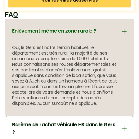
Voir les villes desservies
FAQ
Enlèvement même en zone rurale ?
Oui, le Gers est notre terrain habituel. Le 
département est très rural : la majorité de ses 
communes compte moins de 1 000 habitants. 
Nous connaissons ses routes départementales et 
ses contraintes d'accès. L'enlèvement gratuit 
s'applique sans condition de localisation, que vous 
soyez à Auch ou dans un hameau à l'écart de tout 
axe principal. Transmettez simplement l'adresse 
exacte lors de votre demande et nous planifions 
l'intervention en tenant compte des accès 
disponibles. Aucun surcoût ne s'applique.
Barème de rachat véhicule HS dans le Gers 
?