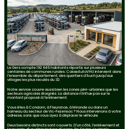
Le Gers compte 192 645 habitants répartis sur plusieurs 
centaines de communes rurales. CasseAutoVHU intervient dans 
l'ensemble du département, des quartiers d'Auch jusqu'aux 
villages les plus reculés du 32.
Notre service couvre aussi bien les zones péri-urbaines que les 
secteurs agricoles éloignés. La distance n'influe pas sur le 
montant proposé à l'enlèvement.
Vous êtes à Condom, à Fleurance, à Mirande ou dans un 
hameau du secteur de Vic-Fezensac ? Nous intervenons à votre 
adresse, sans que vous ayez à déplacer le véhicule.
Deux besoins distincts sont couverts. D'un côté, l'enlèvement et 