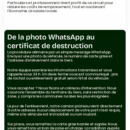
Particuliers et professionnels tirent profit de ce circuit pour 
réduire les coûts de remplacement, tout en soutenant 
l'économie circulaire locale.
Voir les villes desservies
Voir les villes desservies
De la photo WhatsApp au 
certificat de destruction
La procédure démarre par un simple message WhatsApp. 
Envoyez une photo du véhicule, le numéro de carte grise et 
l'adresse d'enlèvement dans le Gers.
Notre équipe examine les informations transmises et vous 
rappelle sous 24 h. Un devis ferme vous est communiqué : prix 
de rachat ou enlèvement gratuit selon l'état du véhicule.
Vous acceptez ? Nous fixons un créneau d'intervention. Nous 
couvrons l'ensemble du territoire du Gers, sans restriction de 
zone, y compris les communes rurales les plus éloignées.
Le jour de l'enlèvement, notre camion plateau vient directement 
à votre adresse. Aucun déplacement de votre part n'est requis, 
même si le véhicule est immobilisé ou non roulant.
Sur place, vous remettez la carte grise barrée et signée. Nous 
vous remettons un bon de prise en charge. La radiation auprès 