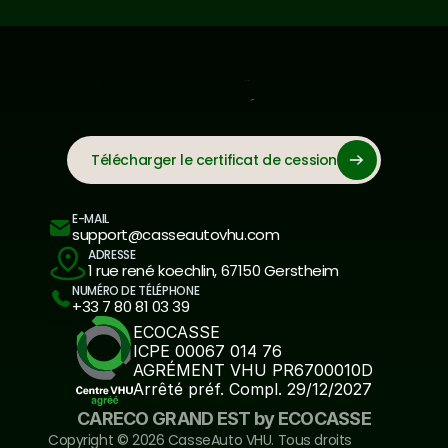
Télécharger le certificat de cession
E-MAIL
support@casseautovhu.com
ADRESSE
1 rue rené koechlin, 67150 Gerstheim
NUMÉRO DE TÉLÉPHONE
+33 7 80 81 03 39
ECOCASSE
ICPE 00067 014 76
AGRÉMENT VHU PR6700010D
Arrêté préf. Compl. 29/12/2027
CARECO GRAND EST by ECOCASSE
Copyright ©️ 2026 CasseAuto VHU. Tous droits 