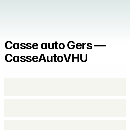
Casse auto Gers — 
CasseAutoVHU
Prendre rendez vous
Prendre rendez vous