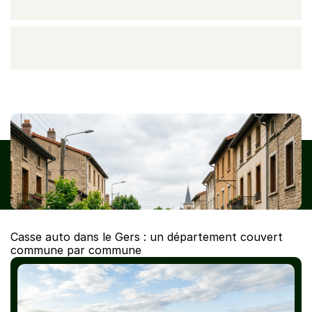
CasseAutoVHU enlève votre épave partout dans le Gers (32), 
même en zone rurale. Devis gratuit, certificat de destruction, 
pièces de réemploi via Careco.
Casse auto dans le Gers : un département couvert 
commune par commune