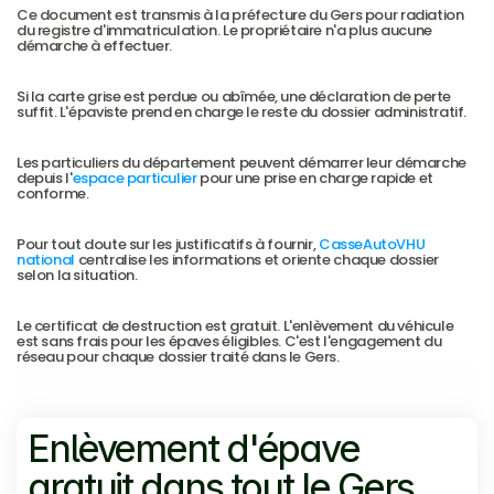
Ce document est transmis à la préfecture du Gers pour radiation 
du registre d'immatriculation. Le propriétaire n'a plus aucune 
démarche à effectuer.
Si la carte grise est perdue ou abîmée, une déclaration de perte 
suffit. L'épaviste prend en charge le reste du dossier administratif.
Les particuliers du département peuvent démarrer leur démarche 
depuis l'
espace particulier
 pour une prise en charge rapide et 
conforme.
Pour tout doute sur les justificatifs à fournir, 
CasseAutoVHU 
national
 centralise les informations et oriente chaque dossier 
selon la situation.
Le certificat de destruction est gratuit. L'enlèvement du véhicule 
est sans frais pour les épaves éligibles. C'est l'engagement du 
réseau pour chaque dossier traité dans le Gers.
Voir les villes desservies
Voir les villes desservies
Enlèvement d'épave 
gratuit dans tout le Gers