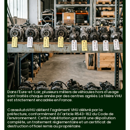
Dans l'Eure-et-Loir, plusieurs milliers de véhicules hors d'usage 
sont traités chaque année par des centres agréés. La filière VHU 
est strictement encadrée en France.
CasseAutoVHU détient l'agrément VHU délivré par la 
préfecture, conformément à l'article R543-162 du Code de 
l'environnement. Cette habilitation garantit une dépollution 
complète, un traitement réglementaire et un certificat de 
destruction officiel remis au propriétaire.