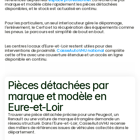
marque et modèle cible rapidement les pièces détachées 
disponibles, et le stock est actualisé en continu.
Pour les particuliers, un seul interlocuteur gère le dépannage, 
l'enlèvement, le Cerfa et la récupération des équipements comme 
les pneus. Le parcours est simplifié de bout en bout.
Les centres locaux d'Eure-et-Loir restent utiles pour des 
interventions de proximité. 
CasseAutoVHU national
 complète 
cette offre avec une couverture étendue et un accès en ligne 
disponible en continu.
Voir les villes desservies
Voir les villes desservies
Pièces détachées par 
marque et modèle en 
Eure-et-Loir
Trouver une pièce détachée précise pour une Peugeot, un 
Renault ou une voiture de marque étrangère demande un 
réseau structuré. Dans l'Eure-et-Loir, CasseAutoVHU recense 
des milliers de références issues de véhicules collectés dans le 
département.