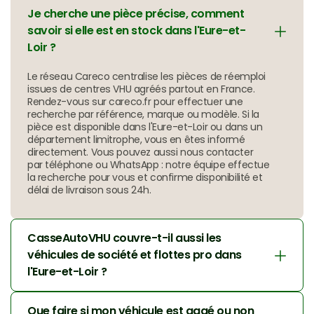
Je cherche une pièce précise, comment 
savoir si elle est en stock dans l'Eure-et-
Loir ?
Le réseau Careco centralise les pièces de réemploi 
issues de centres VHU agréés partout en France. 
Rendez-vous sur careco.fr pour effectuer une 
recherche par référence, marque ou modèle. Si la 
pièce est disponible dans l'Eure-et-Loir ou dans un 
département limitrophe, vous en êtes informé 
directement. Vous pouvez aussi nous contacter 
par téléphone ou WhatsApp : notre équipe effectue 
la recherche pour vous et confirme disponibilité et 
délai de livraison sous 24h.
CasseAutoVHU couvre-t-il aussi les 
véhicules de société et flottes pro dans 
l'Eure-et-Loir ?
Que faire si mon véhicule est gagé ou non 