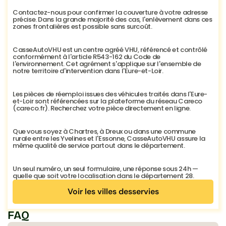
Contactez-nous pour confirmer la couverture à votre adresse 
précise. Dans la grande majorité des cas, l'enlèvement dans ces 
zones frontalières est possible sans surcoût.
CasseAutoVHU est un centre agréé VHU, référencé et contrôlé 
conformément à l'article R543-162 du Code de 
l'environnement. Cet agrément s'applique sur l'ensemble de 
notre territoire d'intervention dans l'Eure-et-Loir.
Les pièces de réemploi issues des véhicules traités dans l'Eure-
et-Loir sont référencées sur la plateforme du réseau Careco 
(careco.fr). Recherchez votre pièce directement en ligne.
Que vous soyez à Chartres, à Dreux ou dans une commune 
rurale entre les Yvelines et l'Essonne, CasseAutoVHU assure la 
même qualité de service partout dans le département.
Un seul numéro, un seul formulaire, une réponse sous 24h — 
quelle que soit votre localisation dans le département 28.
Voir les villes desservies
Voir les villes desservies
FAQ