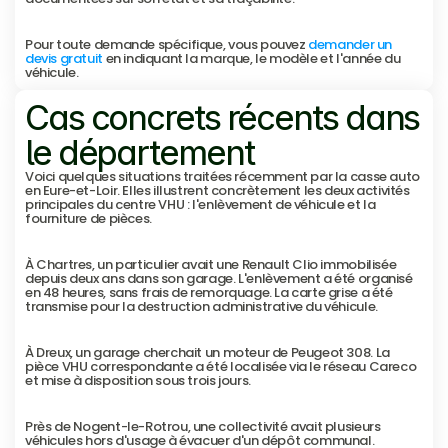
Pour toute demande spécifique, vous pouvez 
demander un 
devis gratuit
 en indiquant la marque, le modèle et l'année du 
véhicule.
Cas concrets récents dans 
le département
Voici quelques situations traitées récemment par la casse auto 
en Eure-et-Loir. Elles illustrent concrètement les deux activités 
principales du centre VHU : l'enlèvement de véhicule et la 
fourniture de pièces.
À Chartres, un particulier avait une Renault Clio immobilisée 
depuis deux ans dans son garage. L'enlèvement a été organisé 
en 48 heures, sans frais de remorquage. La carte grise a été 
transmise pour la destruction administrative du véhicule.
À Dreux, un garage cherchait un moteur de Peugeot 308. La 
pièce VHU correspondante a été localisée via le réseau Careco 
et mise à disposition sous trois jours.
Près de Nogent-le-Rotrou, une collectivité avait plusieurs 
véhicules hors d'usage à évacuer d'un dépôt communal. 