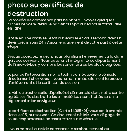
photo au certificat de 
destruction
La procédure commence par une photo. Envoyez quelques 
clichés de votre véhicule par WhatsApp ou via notre formulaire 
en ligne.
Notre équipe analyse l'état du véhicule et vous répond avec un 
devis précis sous 24h. Aucun engagement de votre part à cette 
étape.
Si vous acceptez le devis, nous planifions l'enlèvement à la date 
qui vous convient. Nous couvrons l'intégralité du département 
de l'Eure-et-Loir, y compris les zones rurales les plus éloignées.
Le jour de l'intervention, notre technicien récupère le véhicule 
directement chez vous. Il vous remet immédiatement la preuve 
d'enlèvement et le certificat de cession.
Le véhicule est ensuite dépollué et démantelé dans notre centre 
agréé. Les fluides, batteries et matériaux sont traités selon la 
réglementation en vigueur.
Le certificat de destruction (Cerfa 14365*01) vous est transmis 
dans les 15 jours ouvrés. Ce document officiel vous dégage de 
toute responsabilité administrative sur le véhicule.
Il vous permet aussi de demander le remboursement au 