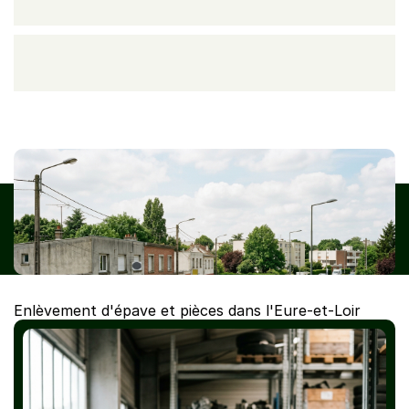
VHU agréé — CasseAutoVHU enlève votre épave dans l'Eure-et-
Loir, de Chartres à Dreux. Pièces de réemploi via Careco. Devis 
gratuit, intervention sous 48h.
Enlèvement d'épave et pièces dans l'Eure-et-Loir