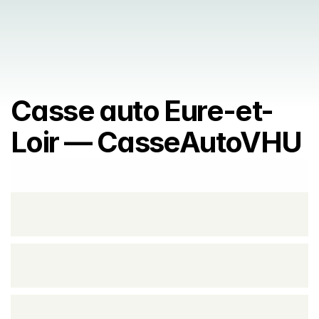
Casse auto Eure-et-
Loir — CasseAutoVHU
Prendre rendez vous
Prendre rendez vous