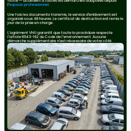
flotte — accèdent à toutes les démarches adaptées depuis 
l'
espace professionnel
.
Une fois les documents transmis, le service d'enlèvement est 
organisé sous 48 heures. Le certificat de destruction est remis le 
jour de la prise en charge.
L'agrément VHU garantit que toute la procédure respecte 
l'article R543-162 du Code de l'environnement. Aucune 
démarche supplémentaire n'est nécessaire de votre côté.