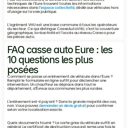
techniques de l'Eure trouvent toutes les informations 
nécessaires dans l'
espace collectivité
, dédié aux véhicules hors 
d'usage sur la voie publique.
L'agrément VHU est une base commune à tous les opérateurs 
du secteur. Ce qui distingue CasseAutoVHU, c'est la couverture 
géographique, la réactivité et l'accès au réseau Careco pour 
les pièces auto.
FAQ casse auto Eure : les 
10 questions les plus 
posées
Comment se passe un enlèvement de véhicule dans l'Eure ? 
Remplir le formulaire en ligne suffit pour déclencher une 
intervention. Un chauffeur se déplace dans tout le 
département, d'Évreux aux communes les plus rurales.
L'enlèvement est-il payant ? Dans la grande majorité des cas, 
non. Vous pouvez 
demander un devis gratuit
 pour confirmer 
selon votre localisation exacte.
Quels documents fournir ? La carte grise du véhicule suffit en 
général. Le certificat de destruction vous est remis une fois le 