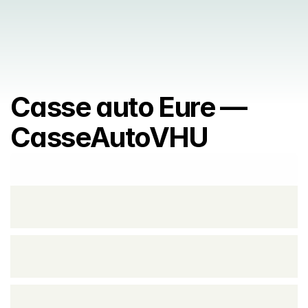
Casse auto Eure — 
CasseAutoVHU
Prendre rendez vous
Prendre rendez vous