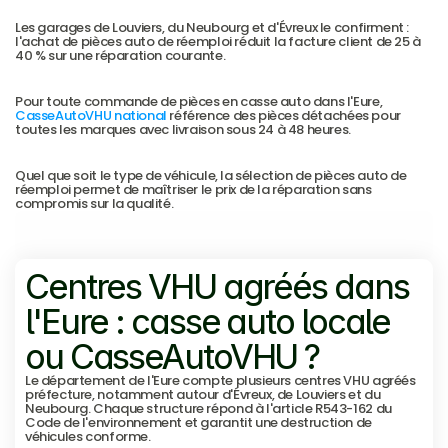
Les garages de Louviers, du Neubourg et d'Évreux le confirment : 
l'achat de pièces auto de réemploi réduit la facture client de 25 à 
40 % sur une réparation courante.
Pour toute commande de pièces en casse auto dans l'Eure, 
CasseAutoVHU national
 référence des pièces détachées pour 
toutes les marques avec livraison sous 24 à 48 heures.
Quel que soit le type de véhicule, la sélection de pièces auto de 
réemploi permet de maîtriser le prix de la réparation sans 
compromis sur la qualité.
Voir les villes desservies
Voir les villes desservies
Centres VHU agréés dans 
l'Eure : casse auto locale 
ou CasseAutoVHU ?
Le département de l'Eure compte plusieurs centres VHU agréés 
préfecture, notamment autour d'Évreux, de Louviers et du 
Neubourg. Chaque structure répond à l'article R543-162 du 
Code de l'environnement et garantit une destruction de 
véhicules conforme.