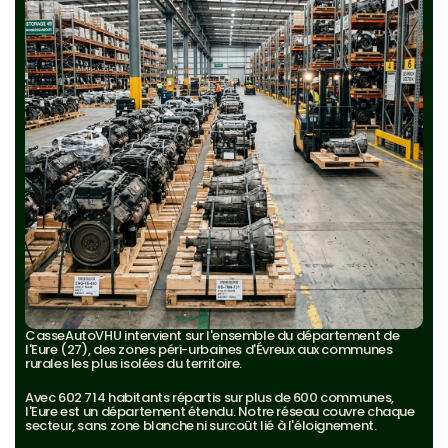
CasseAutoVHU intervient sur l'ensemble du département de 
l'Eure (27), des zones péri-urbaines d'Évreux aux communes 
rurales les plus isolées du territoire.
Avec 602 714 habitants répartis sur plus de 600 communes, 
l'Eure est un département étendu. Notre réseau couvre chaque 
secteur, sans zone blanche ni surcoût lié à l'éloignement.