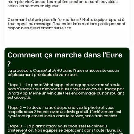
réemploi via Careco. Les matières restantes sont recyclées 
selon les normes en vigueur.
Comment obtenir plus d'informations ? Notre équipe répond à 
tout appel ou message. Toutes les informations pratiques sont 
disponibles directement sur le site.
Voir les villes desservies
Voir les villes desservies
Comment ça marche dans l'Eure 
?
La procédure CasseAutoVHU dans l'Eure ne nécessite aucun 
déplacement préalable de votre part.
Étape 1 — La photo WhatsApp : photographiez votre véhicule 
hors d'usage sous n'importe quel angle et envoyez l'image par 
WhatsApp. Même un véhicule très endommagé ou non roulant 
est accepté.
Étape 2 — Le devis : notre équipe analyse la photo et vous 
rappelle sous 2 heures avec un devis gratuit. L'enlèvement est 
systématiquement inclus dans le service, sans frais cachés.
Étape 3 — La planification : vous choisissez le créneau 
d'intervention. Nos équipes se déplacent dans toute l'Eure, du 