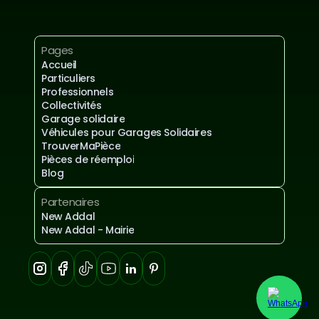
Mentions légales et confidentialités
Pages
Accueil
Particuliers
Professionnels
Collectivités
Garage solidaire
Véhicules pour Garages Solidaires
TrouverMaPièce
Pièces de réemploi
Blog
Partenaires
New Addal
New Addal - Mairie