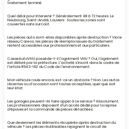
traitement terminé.
Quel délai pour intervenir ? Généralement 48 à 72 heures. Le 
Neubourg, Saint-André, Louviers : toutes les zones sont 
couvertes sans surcoût.
Les pièces auto sont-elles disponibles après destruction ? Via le 
réseau Careco, les pièces de réemploi issues du traitement 
restent accessibles aux professionnels et aux particuliers.
CasseAutoVHU possède-t-il l'agrément VHU ? Oui, l'agrément 
est délivré par la préfecture. L'activité s'inscrit dans le cadre de 
l'article R543-162 du Code de l'environnement.
Mon véhicule roule encore, est-ce un obstacle ? Non. Les autos 
récentes ou d'occasion sont toutes acceptées, quel que soit 
leur état.
Les garages peuvent-ils faire appel à ce service ? Absolument. 
Les professionnels disposent d'un accès dédié pour la reprise 
d'épaves et la commande de pièces détachées.
Que deviennent les éléments récupérés après destruction du 
véhicule ? Les pièces réutilisables rejoignent le circuit de 